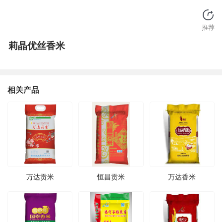
推荐
莉晶优丝香米
相关产品
万达贡米
恒昌贡米
万达香米