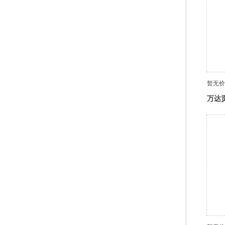
暂无价
万达