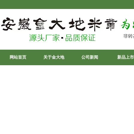
网站首页
关于金大地
公司新闻
新品上市