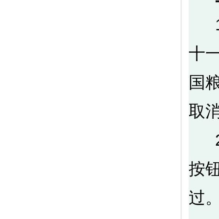
1
十
国
取
2
按
过