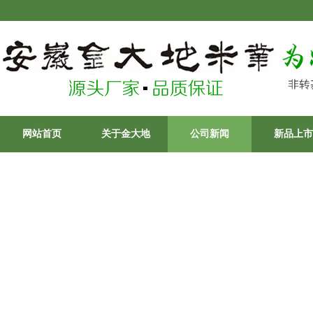
网站首页
关于金大地
公司新闻
新品上市