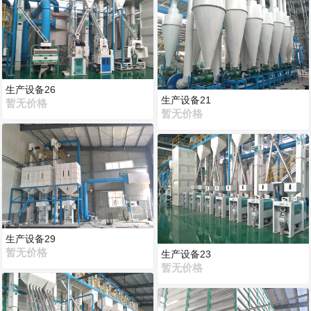
生产设备26
生产设备21
暂无价格
暂无价格
生产设备29
暂无价格
生产设备23
暂无价格