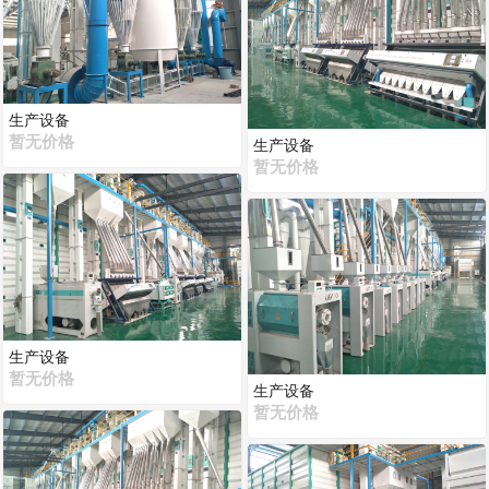
生产设备
暂无价格
生产设备
暂无价格
生产设备
暂无价格
生产设备
暂无价格