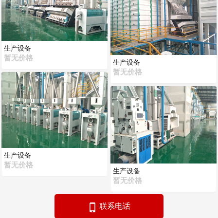
生产设备
暂无价格
生产设备
暂无价格
生产设备
暂无价格
生产设备
暂无价格
联系电话