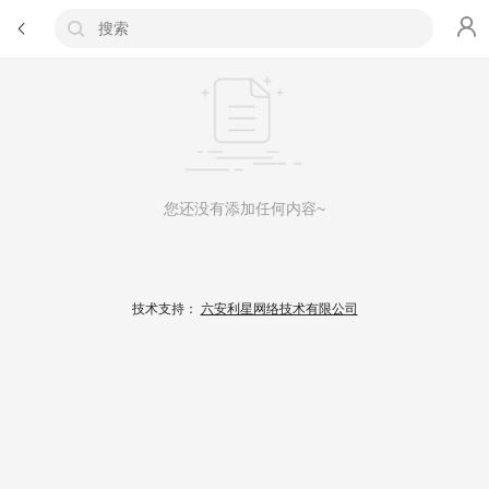
您还没有添加任何内容~
技术支持：
六安利星网络技术有限公司